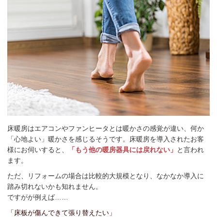
床暖房はエアコンやファンヒータとは暖かさの感覚が違い、何か
「心地よい」暖かさを感じるそうです。床暖房を導入されたお客
様にお伺いすると、
「もう他の暖房器具には戻れない」
と言われ
ます。
ただ、リフォームの場合は比較的大規模となり、なかなか導入に
踏み切れないかも知れません。
ですがが例えば……
「床板が傷んできて張り替えたい」