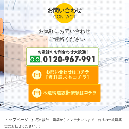
■ 2020/10/13
完成しました！
お問い合わせ
CONTACT
■ 2020/08/14
お施主様のお心遣いに感謝
お気軽にお問い合わせ
・ご連絡ください
■ 2020/07/30
久々の投稿！
■ 2020/01/06
2020年！あけましておめでとうございます。
■ 2019/10/28
建物は完成しました！
トップページ
（住宅の設計・建築からメンテナンスまで、自社の一級建築
士にお任せください。）