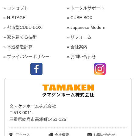
» コンセプト
» トータルサポート
» N-STAGE
» CUBE-BOX
» 都市型CUBE-BOX
» Japanese Modern
» 家を建てる技術
» リフォーム
» 木造構造計算
» 会社案内
» プライバシーポリシー
» お問い合わせ
タマケンホーム株式会社
〒513-0011
三重県鈴鹿市高塚町1451-125
アクセス
会社概要
お問い合わせ