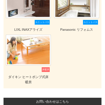
ユニットバス
ユニットバス
LIXL INAXアライズ
Panasonic リフォムス
床暖房
ダイキン ヒートポンプ式床
暖房
お問い合わせはこちら