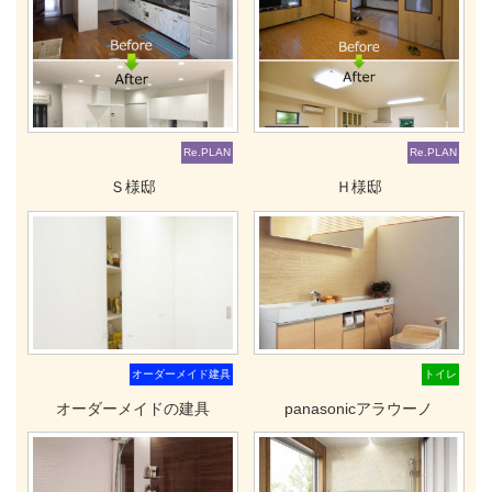
Re.PLAN
Re.PLAN
Ｓ様邸
Ｈ様邸
オーダーメイド建具
トイレ
オーダーメイドの建具
panasonicアラウーノ